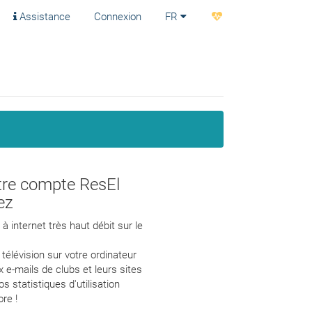
Assistance
Connexion
FR
tre compte ResEl
ez
à internet très haut débit sur le
 télévision sur votre ordinateur
 e-mails de clubs et leurs sites
s statistiques d'utilisation
ore !