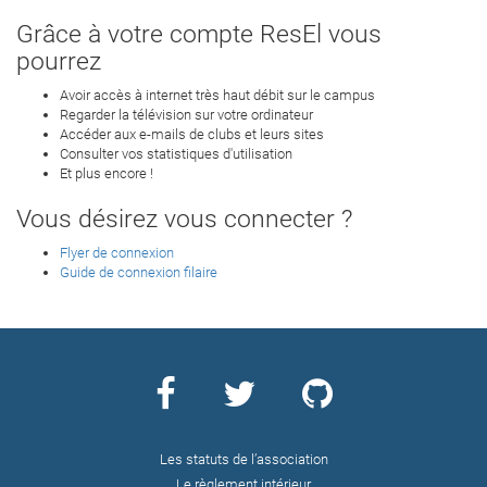
Grâce à votre compte ResEl vous
pourrez
Avoir accès à internet très haut débit sur le campus
Regarder la télévision sur votre ordinateur
Accéder aux e-mails de clubs et leurs sites
Consulter vos statistiques d'utilisation
Et plus encore !
Vous désirez vous connecter ?
Flyer de connexion
Guide de connexion filaire
Les statuts de l’association
Le règlement intérieur