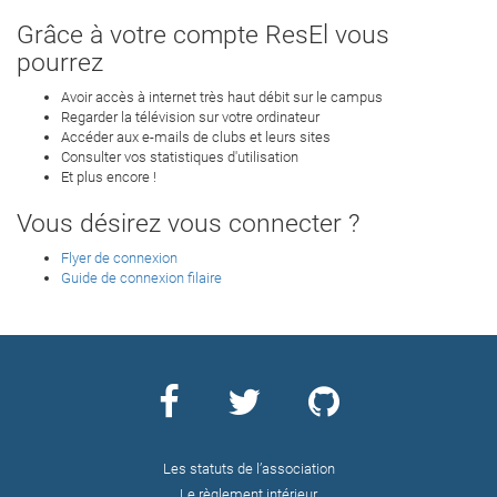
Grâce à votre compte ResEl vous
pourrez
Avoir accès à internet très haut débit sur le campus
Regarder la télévision sur votre ordinateur
Accéder aux e-mails de clubs et leurs sites
Consulter vos statistiques d'utilisation
Et plus encore !
Vous désirez vous connecter ?
Flyer de connexion
Guide de connexion filaire
Les statuts de l’association
Le règlement intérieur