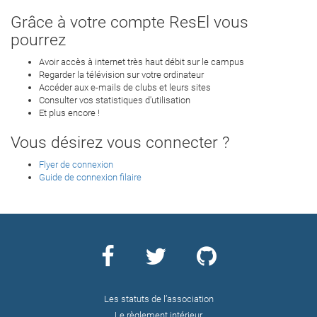
Grâce à votre compte ResEl vous
pourrez
Avoir accès à internet très haut débit sur le campus
Regarder la télévision sur votre ordinateur
Accéder aux e-mails de clubs et leurs sites
Consulter vos statistiques d'utilisation
Et plus encore !
Vous désirez vous connecter ?
Flyer de connexion
Guide de connexion filaire
Les statuts de l’association
Le règlement intérieur