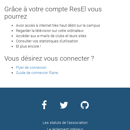
Grâce à votre compte ResEl vous
pourrez
Avoir accès à internet très haut débit sur le campus
Regarder la télévision sur votre ordinateur
Accéder aux e-mails de clubs et leurs sites
Consulter vos statistiques d'utilisation
Et plus encore !
Vous désirez vous connecter ?
Flyer de connexion
Guide de connexion filaire
Les statuts de l’association
Le règlement intérieur