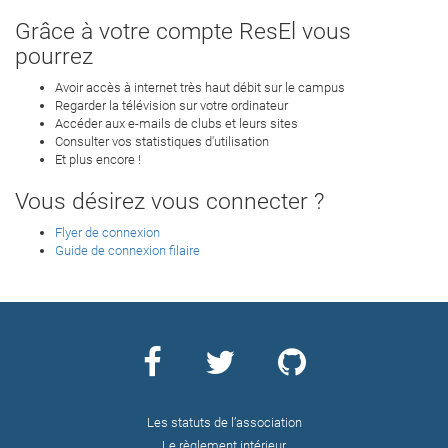
Grâce à votre compte ResEl vous
pourrez
Avoir accès à internet très haut débit sur le campus
Regarder la télévision sur votre ordinateur
Accéder aux e-mails de clubs et leurs sites
Consulter vos statistiques d'utilisation
Et plus encore !
Vous désirez vous connecter ?
Flyer de connexion
Guide de connexion filaire
Les statuts de l’association
Le règlement intérieur