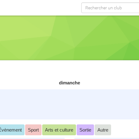
dimanche
Évènement
Sport
Arts et culture
Sortie
Autre