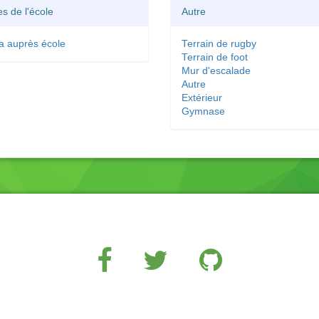
es de l'école
Autre
a auprès école
Terrain de rugby
Terrain de foot
Mur d'escalade
Autre
Extérieur
Gymnase