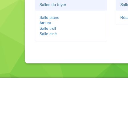
Salles du foyer
Sall
Salle piano
Rés
Atrium
Salle troll
Salle ciné