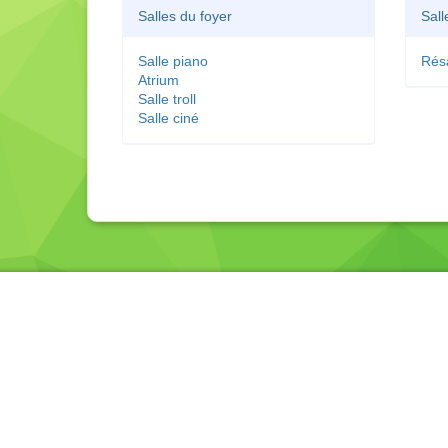
Salles du foyer
Sall
Salle piano
Rés
Atrium
Salle troll
Salle ciné