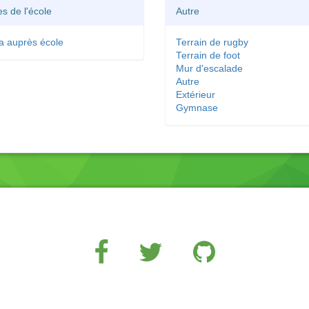
es de l'école
Autre
a auprès école
Terrain de rugby
Terrain de foot
Mur d'escalade
Autre
Extérieur
Gymnase