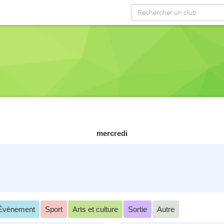
mercredi
Évènement
Sport
Arts et culture
Sortie
Autre