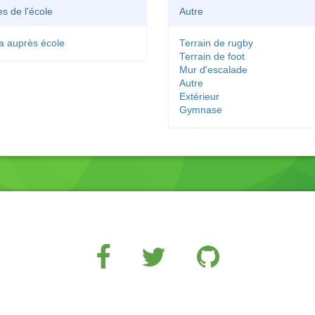
es de l'école
Autre
a auprès école
Terrain de rugby
Terrain de foot
Mur d'escalade
Autre
Extérieur
Gymnase