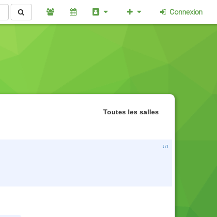
Connexion
Toutes les salles
10