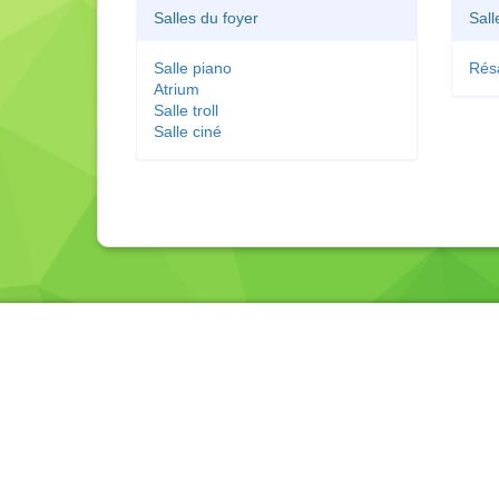
Salles du foyer
Sall
Salle piano
Rés
Atrium
Salle troll
Salle ciné