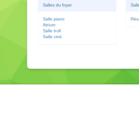
Salles du foyer
Sall
Salle piano
Rés
Atrium
Salle troll
Salle ciné