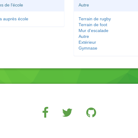
es de l'école
Autre
a auprès école
Terrain de rugby
Terrain de foot
Mur d'escalade
Autre
Extérieur
Gymnase