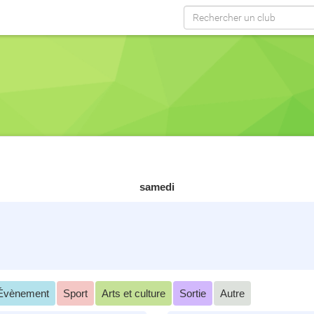
samedi
Évènement
Sport
Arts et culture
Sortie
Autre