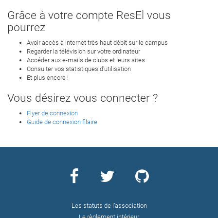
Grâce à votre compte ResEl vous
pourrez
Avoir accès à internet très haut débit sur le campus
Regarder la télévision sur votre ordinateur
Accéder aux e-mails de clubs et leurs sites
Consulter vos statistiques d'utilisation
Et plus encore !
Vous désirez vous connecter ?
Flyer de connexion
Guide de connexion filaire
Les statuts de l’association
Le règlement intérieur