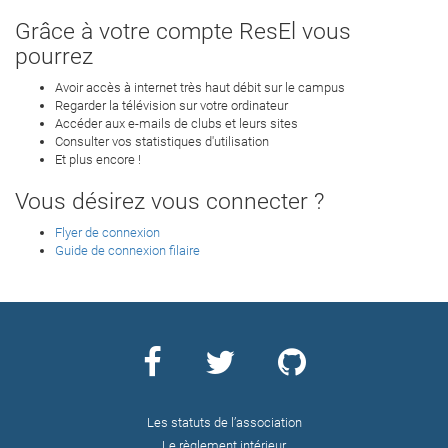
Grâce à votre compte ResEl vous
pourrez
Avoir accès à internet très haut débit sur le campus
Regarder la télévision sur votre ordinateur
Accéder aux e-mails de clubs et leurs sites
Consulter vos statistiques d'utilisation
Et plus encore !
Vous désirez vous connecter ?
Flyer de connexion
Guide de connexion filaire
Les statuts de l’association
Le règlement intérieur