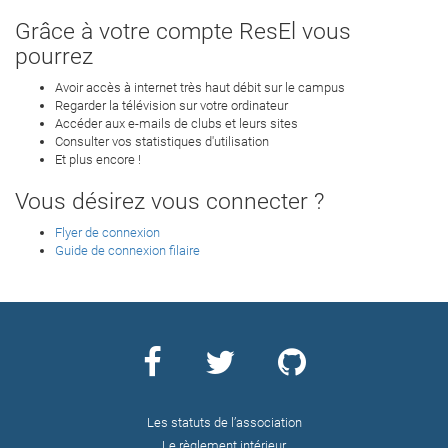
Grâce à votre compte ResEl vous
pourrez
Avoir accès à internet très haut débit sur le campus
Regarder la télévision sur votre ordinateur
Accéder aux e-mails de clubs et leurs sites
Consulter vos statistiques d'utilisation
Et plus encore !
Vous désirez vous connecter ?
Flyer de connexion
Guide de connexion filaire
Les statuts de l’association
Le règlement intérieur