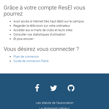
Grâce à votre compte ResEl vous
pourrez
Avoir accès à internet très haut débit sur le campus
Regarder la télévision sur votre ordinateur
Accéder aux e-mails de clubs et leurs sites
Consulter vos statistiques d'utilisation
Et plus encore !
Vous désirez vous connecter ?
Flyer de connexion
Guide de connexion filaire
Les statuts de l’association
Le règlement intérieur