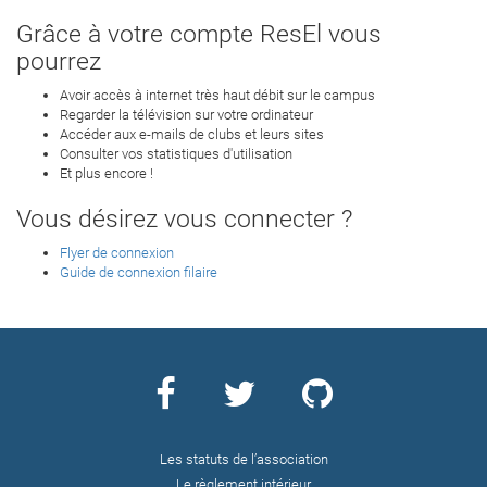
Grâce à votre compte ResEl vous
pourrez
Avoir accès à internet très haut débit sur le campus
Regarder la télévision sur votre ordinateur
Accéder aux e-mails de clubs et leurs sites
Consulter vos statistiques d'utilisation
Et plus encore !
Vous désirez vous connecter ?
Flyer de connexion
Guide de connexion filaire
Les statuts de l’association
Le règlement intérieur