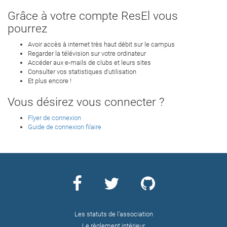
Grâce à votre compte ResEl vous
pourrez
Avoir accès à internet très haut débit sur le campus
Regarder la télévision sur votre ordinateur
Accéder aux e-mails de clubs et leurs sites
Consulter vos statistiques d'utilisation
Et plus encore !
Vous désirez vous connecter ?
Flyer de connexion
Guide de connexion filaire
Les statuts de l’association
Le règlement intérieur