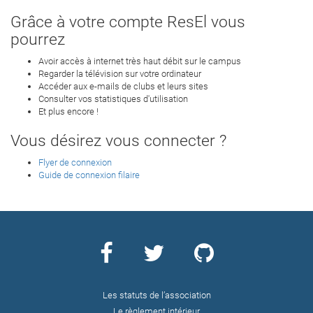
Grâce à votre compte ResEl vous
pourrez
Avoir accès à internet très haut débit sur le campus
Regarder la télévision sur votre ordinateur
Accéder aux e-mails de clubs et leurs sites
Consulter vos statistiques d'utilisation
Et plus encore !
Vous désirez vous connecter ?
Flyer de connexion
Guide de connexion filaire
Les statuts de l’association
Le règlement intérieur