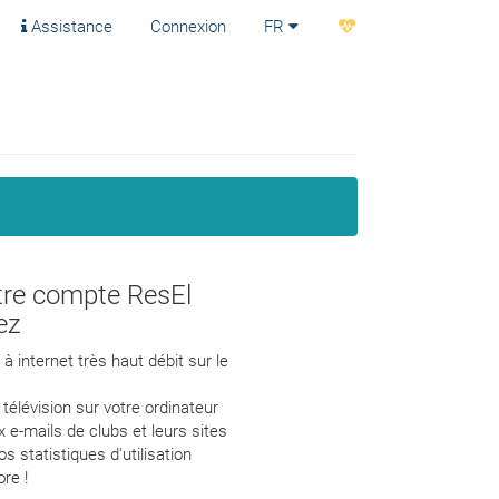
Assistance
Connexion
FR
tre compte ResEl
ez
à internet très haut débit sur le
 télévision sur votre ordinateur
 e-mails de clubs et leurs sites
s statistiques d'utilisation
ore !