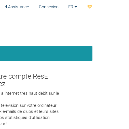
Assistance
Connexion
FR
tre compte ResEl
ez
à internet très haut débit sur le
 télévision sur votre ordinateur
 e-mails de clubs et leurs sites
s statistiques d'utilisation
ore !