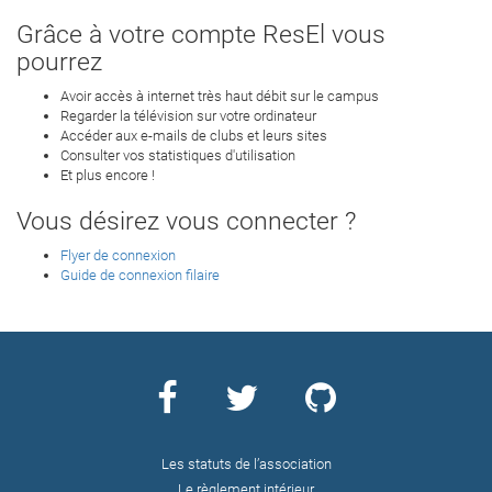
Grâce à votre compte ResEl vous
pourrez
Avoir accès à internet très haut débit sur le campus
Regarder la télévision sur votre ordinateur
Accéder aux e-mails de clubs et leurs sites
Consulter vos statistiques d'utilisation
Et plus encore !
Vous désirez vous connecter ?
Flyer de connexion
Guide de connexion filaire
Les statuts de l’association
Le règlement intérieur