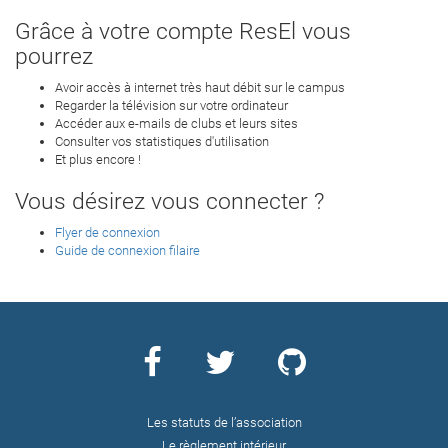
Grâce à votre compte ResEl vous
pourrez
Avoir accès à internet très haut débit sur le campus
Regarder la télévision sur votre ordinateur
Accéder aux e-mails de clubs et leurs sites
Consulter vos statistiques d'utilisation
Et plus encore !
Vous désirez vous connecter ?
Flyer de connexion
Guide de connexion filaire
Les statuts de l’association
Le règlement intérieur