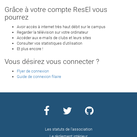
Grâce à votre compte ResEl vous
pourrez
Avoir accès à internet très haut débit sur le campus
Regarder la télévision sur votre ordinateur
Accéder aux e-mails de clubs et leurs sites
Consulter vos statistiques d'utilisation
Et plus encore !
Vous désirez vous connecter ?
Flyer de connexion
Guide de connexion filaire
Les statuts de l’association
Le règlement intérieur