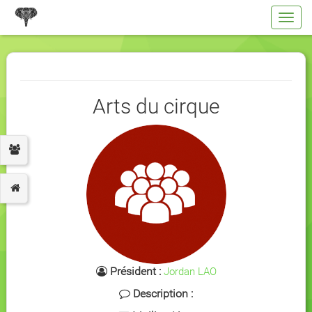
Toggl
navig
Arts du cirque
Président :
Jordan LAO
Description :